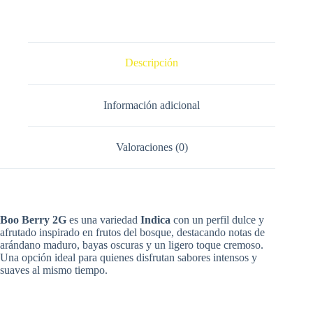
cantidad
Descripción
Información adicional
Valoraciones (0)
Boo Berry 2G
es una variedad
Indica
con un perfil dulce y
afrutado inspirado en frutos del bosque, destacando notas de
arándano maduro, bayas oscuras y un ligero toque cremoso.
Una opción ideal para quienes disfrutan sabores intensos y
suaves al mismo tiempo.