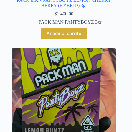
PACK MAN PANTYBOYZ LEMON CHERRY
BERRY (HYBRID) 3gr
$
1,400.00
PACK MAN PANTYBOYZ 3gr
Añadir al carrito