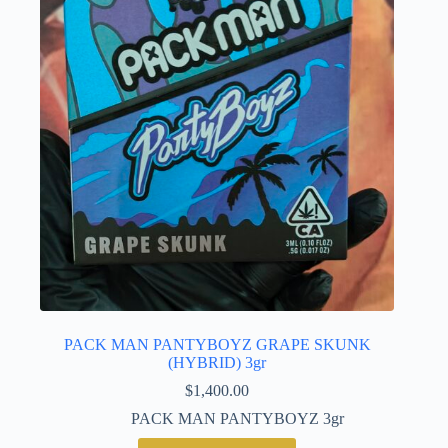
PACK MAN PANTYBOYZ GRAPE SKUNK
(HYBRID) 3gr
$
1,400.00
PACK MAN PANTYBOYZ 3gr