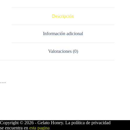
Descripción
Información adicional
Valoraciones (0)
….
Copyright © 2026 - Gelato Honey. La política de privacidad
se encuentra en
esta pagina