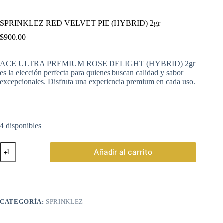
SPRINKLEZ RED VELVET PIE (HYBRID) 2gr
$
900.00
ACE ULTRA PREMIUM ROSE DELIGHT (HYBRID) 2gr
es la elección perfecta para quienes buscan calidad y sabor
excepcionales. Disfruta una experiencia premium en cada uso.
4 disponibles
SPRINKLEZ
Añadir al carrito
RED
VELVET
PIE
(HYBRID)
2gr
cantidad
CATEGORÍA:
SPRINKLEZ