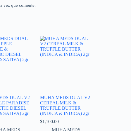
ma vez que comente.
EDS DUAL V2
MUHA MEDS DUAL V2
LE PARADISE
CEREAL MILK &
TIC DIESEL
TRUFFLE BUTTER
& SATIVA) 2gr
(INDICA & INDICA) 2gr
$
1,100.00
HA MEDS
MUHA MEDS