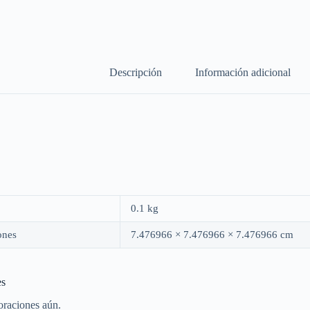
Descripción
Información adicional
0.1 kg
ones
7.476966 × 7.476966 × 7.476966 cm
es
oraciones aún.