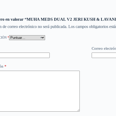
imero en valorar “MUHA MEDS DUAL V2 JERI KUSH & LAVA
n de correo electrónico no será publicada.
Los campos obligatorios est
CIÓN
*
Correo electró
ión
*