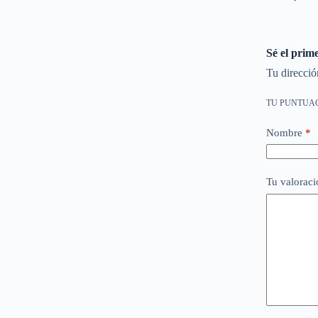
Sé el pr
Tu direcció
TU PUNTUA
Nombre
*
Tu valorac