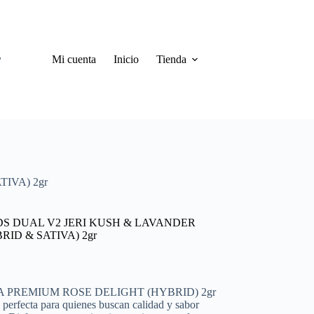
Mi cuenta
Inicio
Tienda
IVA) 2gr
S DUAL V2 JERI KUSH & LAVANDER
RID & SATIVA) 2gr
 PREMIUM ROSE DELIGHT (HYBRID) 2gr
n perfecta para quienes buscan calidad y sabor