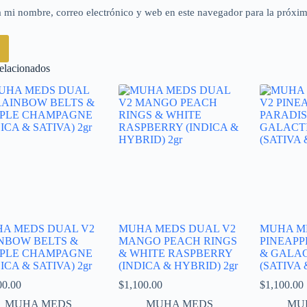
 mi nombre, correo electrónico y web en este navegador para la próxi
elacionados
A MEDS DUAL V2
MUHA MEDS DUAL V2
MUHA M
NBOW BELTS &
MANGO PEACH RINGS
PINEAPP
PLE CHAMPAGNE
& WHITE RASPBERRY
& GALAC
ICA & SATIVA) 2gr
(INDICA & HYBRID) 2gr
(SATIVA 
00.00
$
1,100.00
$
1,100.00
MUHA MEDS
MUHA MEDS
MU