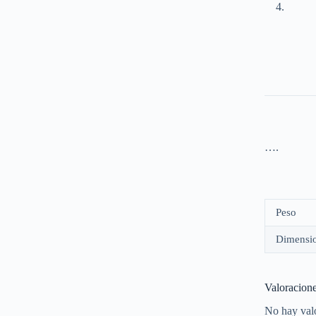
….
Peso
Dimensi
Valoracion
No hay val